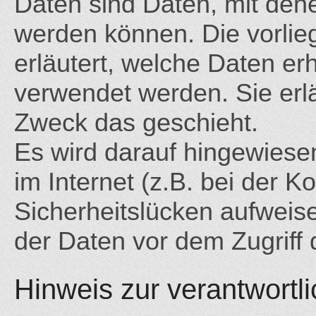
Daten sind Daten, mit denen
werden können. Die vorli
erläutert, welche Daten e
verwendet werden. Sie erl
Zweck das geschieht.
Es wird darauf hingewiese
im Internet (z.B. bei der 
Sicherheitslücken aufweis
der Daten vor dem Zugriff d
Hinweis zur verantwortli