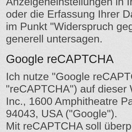
Anzeigeneinstellungen in 
oder die Erfassung Ihrer D
im Punkt "Widerspruch geg
generell untersagen.
Google reCAPTCHA
Ich nutze "Google reCAP
"reCAPTCHA") auf dieser W
Inc., 1600 Amphitheatre P
94043, USA ("Google").
Mit reCAPTCHA soll überpr