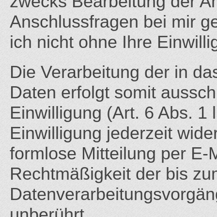
zwecks Bearbeitung der An
Anschlussfragen bei mir g
ich nicht ohne Ihre Einwilli
Die Verarbeitung der in d
Daten erfolgt somit aussch
Einwilligung (Art. 6 Abs. 1
Einwilligung jederzeit wide
formlose Mitteilung per E-
Rechtmäßigkeit der bis zu
Datenverarbeitungsvorgäng
unberührt.