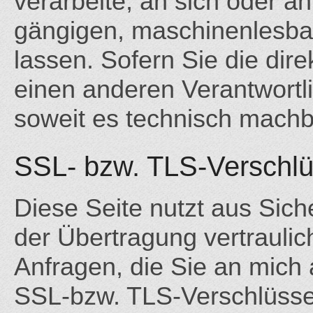
verarbeite, an sich oder an
gängigen, maschinenlesba
lassen. Sofern Sie die dir
einen anderen Verantwortli
soweit es technisch machba
SSL- bzw. TLS-Verschl
Diese Seite nutzt aus Sic
der Übertragung vertraulic
Anfragen, die Sie an mich 
SSL-bzw. TLS-Verschlüssel