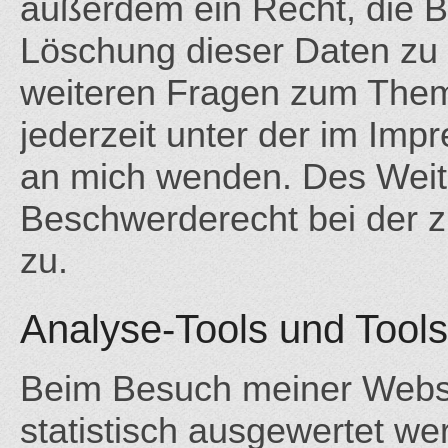
außerdem ein Recht, die B
Löschung dieser Daten zu 
weiteren Fragen zum Them
jederzeit unter der im I
an mich wenden. Des Weite
Beschwerderecht bei der z
zu.
Analyse-Tools und Tools
Beim Besuch meiner Websit
statistisch ausgewertet we